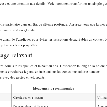
ieuse et une attention aux détails. Voici comment transformer un simple ge
tre partenaire dans un état de détente profonde. Assurez-vous que la pièce
r une relaxation globale.
 avant de l’appliquer pour éviter les sensations désagréables au contact de
 préserver leurs propriétés.
sage relaxant
s doux sur les épaules et le haut du dos. Descendez le long de la colonne 
ts circulaires légers, en insistant sur les zones musculaires tendues.
s avec des gestes enveloppants.
Mouvements recommandés
Circulaires et glissants
Utilis
Pression douce et lissages
Appuye