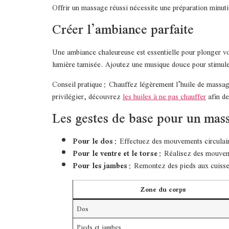
Offrir un massage réussi nécessite une préparation minut
Créer l’ambiance parfaite
Une ambiance chaleureuse est essentielle pour plonger vo
lumière tamisée. Ajoutez une musique douce pour stimule
Conseil pratique : Chauffez légèrement l’huile de massage
privilégier, découvrez
les huiles à ne pas chauffer
afin de
Les gestes de base pour un mas
Pour le dos
: Effectuez des mouvements circulaire
Pour le ventre et le torse
: Réalisez des mouvemen
Pour les jambes
: Remontez des pieds aux cuisse
Zone du corps
Dos
Pieds et jambes