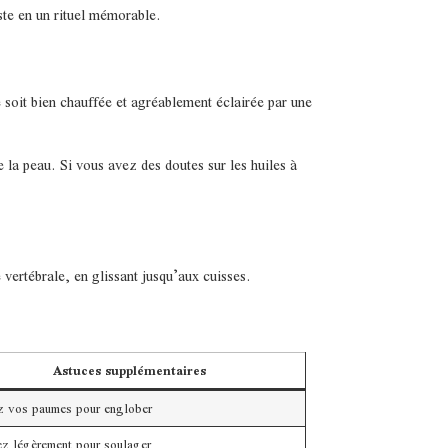
ste en un rituel mémorable.
 soit bien chauffée et agréablement éclairée par une
 la peau. Si vous avez des doutes sur les huiles à
vertébrale, en glissant jusqu’aux cuisses.
Astuces supplémentaires
ez vos paumes pour englober
z légèrement pour soulager