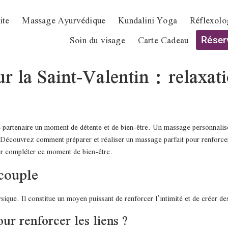
ite
Massage Ayurvédique
Kundalini Yoga
Réflexolog
Soin du visage
Carte Cadeau
Réser
r la Saint-Valentin : relaxati
re partenaire un moment de détente et de bien-être. Un massage personnalisé
Découvrez comment préparer et réaliser un massage parfait pour renforcer 
r compléter ce moment de bien-être.
 couple
ique. Il constitue un moyen puissant de renforcer l’intimité et de créer de
ur renforcer les liens ?