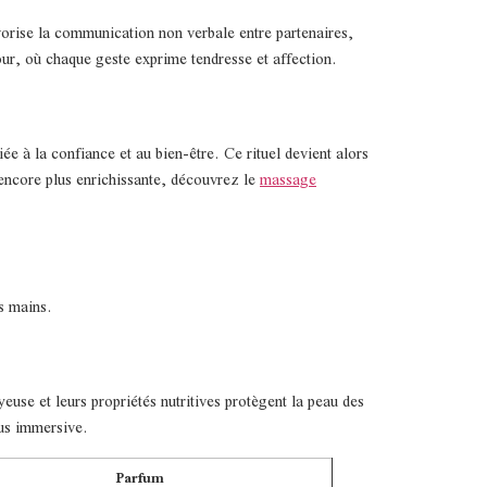
vorise la communication non verbale entre partenaires,
ur, où chaque geste exprime tendresse et affection.
ée à la confiance et au bien-être. Ce rituel devient alors
 encore plus enrichissante, découvrez le
massage
es mains.
use et leurs propriétés nutritives protègent la peau des
lus immersive.
Parfum