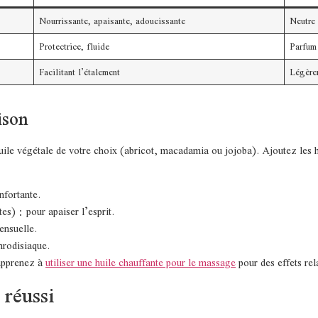
Nourrissante, apaisante, adoucissante
Neutre
Protectrice, fluide
Parfum 
Facilitant l’étalement
Légère
ison
e végétale de votre choix (abricot, macadamia ou jojoba). Ajoutez les hu
nfortante.
es) : pour apaiser l’esprit.
ensuelle.
hrodisiaque.
 apprenez à
utiliser une huile chauffante pour le massage
pour des effets rel
réussi