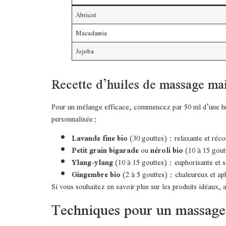
Abricot
Macadamia
Jojoba
Recette d’huiles de massage ma
Pour un mélange efficace, commencez par 50 ml d’une huil
personnalisée :
Lavande fine bio
(30 gouttes) : relaxante et réco
Petit grain bigarade
ou
néroli bio
(10 à 15 goutt
Ylang-ylang
(10 à 15 gouttes) : euphorisante et s
Gingembre bio
(2 à 5 gouttes) : chaleureux et ap
Si vous souhaitez en savoir plus sur les produits idéaux,
Techniques pour un massage 