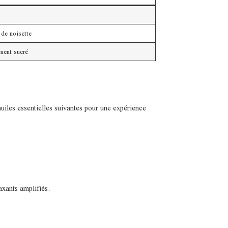
de noisette
ment sucré
iles essentielles suivantes pour une expérience
axants amplifiés.