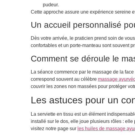
pudeur.
Cette approche assure une expérience sereine et
Un accueil personnalisé pou
Dès votre arrivée, le praticien prend soin de vou
confortables et un porte-manteau sont souvent pré
Comment se déroule le mas
La séance commence par le massage de la face pos
correspond souvent au célèbre
massage ayurvé
couvrir les zones non massées pour protéger votre
Les astuces pour un con
La serviette en tissu est un élément indispensab
installé sur le dos, elle joue plusieurs rôles : el
visitez notre page sur
les huiles de massage ayu