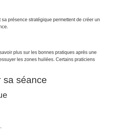
 et sa présence stratégique permettent de créer un
nce.
savoir plus sur les bonnes pratiques après une
r essuyer les zones huilées. Certains praticiens
r sa séance
ue
.