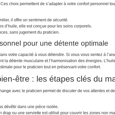
n. Ces choix permettent de s’adapter à votre confort personnel tou
milier, il offre un sentiment de sécurité.
es d’huile, elle est conçue pour les soins corporels.
ences, sans jugement du praticien.
rsonnel pour une détente optimale
ans votre capacité à vous détendre. Si vous vous sentez à l’ais
t la détente musculaire et l’harmonisation des énergies. L’hui
imale pour le praticien tout en préservant votre confort.
 bien-être : les étapes clés du 
ge avec le praticien permet de discuter de vos attentes et de 
us dévêtir dans une pièce isolée.
 drap ou une serviette est utilisé pour couvrir les zones non ma