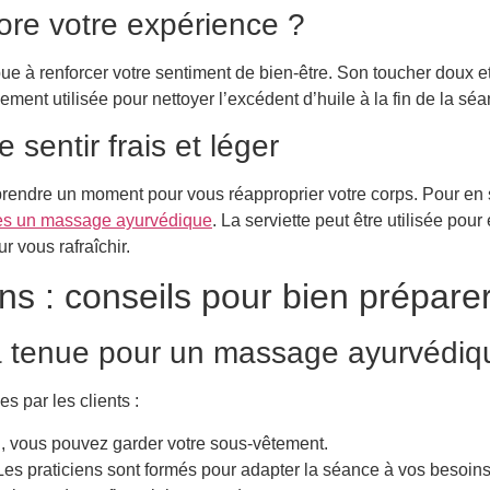
ore votre expérience ?
ribue à renforcer votre sentiment de bien-être. Son toucher doux
ment utilisée pour nettoyer l’excédent d’huile à la fin de la séa
sentir frais et léger
 prendre un moment pour vous réapproprier votre corps. Pour en 
rès un massage ayurvédique
. La serviette peut être utilisée pou
r vous rafraîchir.
s : conseils pour bien prépare
la tenue pour un massage ayurvédiq
 par les clients :
 vous pouvez garder votre sous-vêtement.
es praticiens sont formés pour adapter la séance à vos besoins