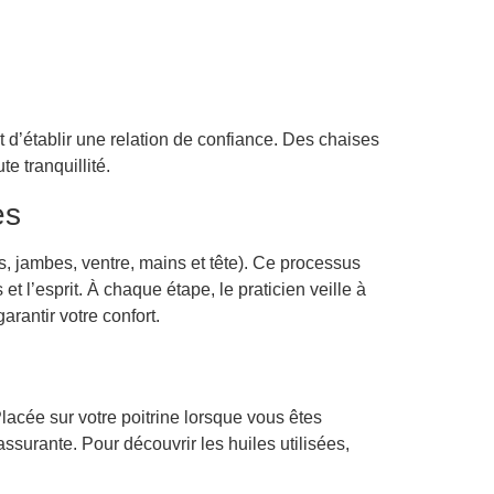
t d’établir une relation de confiance. Des chaises
e tranquillité.
es
, jambes, ventre, mains et tête). Ce processus
et l’esprit. À chaque étape, le praticien veille à
rantir votre confort.
lacée sur votre poitrine lorsque vous êtes
assurante. Pour découvrir les huiles utilisées,