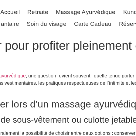
Accueil
Retraite
Massage Ayurvédique
Kund
lantaire
Soin du visage
Carte Cadeau
Réser
r pour profiter pleinemen
ayurvédique
, une question revient souvent : quelle tenue porter 
 vestimentaires, les pratiques respectueuses de l’intimité et l
ller lors d’un massage ayurvédi
 de sous-vêtement ou culotte jetabl
ement la possibilité de choisir entre deux options : conserver 