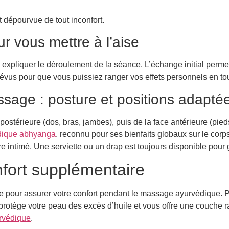
 dépourvue de tout inconfort.
r vous mettre à l’aise
s expliquer le déroulement de la séance. L’échange initial perme
vus pour que vous puissiez ranger vos effets personnels en tout
sage : posture et positions adapté
térieure (dos, bras, jambes), puis de la face antérieure (pieds
dique abhyanga
, reconnu pour ses bienfaits globaux sur le corps 
 intimé. Une serviette ou un drap est toujours disponible pour ga
fort supplémentaire
le pour assurer votre confort pendant le massage ayurvédique. P
le protège votre peau des excès d’huile et vous offre une couche r
rvédique
.