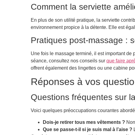
Comment la serviette améli
En plus de son utilité pratique, la serviette cont
environnement propice à la détente. Elle est égale
Pratiques post-massage : se 
Une fois le massage terminé, il est important de
séance, consultez nos conseils sur
que faire ap
offrent également des lingettes ou une cabine pou
Réponses à vos question
Questions fréquentes sur 
Voici quelques préoccupations courantes abordées
Dois-je retirer tous mes vêtements ?
Non,
Que se passe-t-il si je suis mal à l’aise ?
L