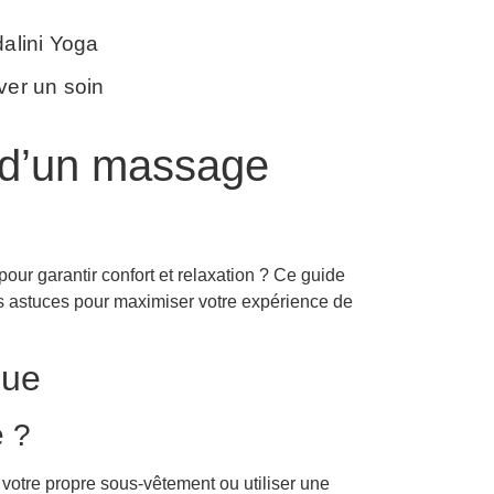
alini Yoga
ver un soin
t d’un massage
pour garantir confort et relaxation ? Ce guide
es astuces pour maximiser votre expérience de
que
e ?
votre propre sous-vêtement ou utiliser une