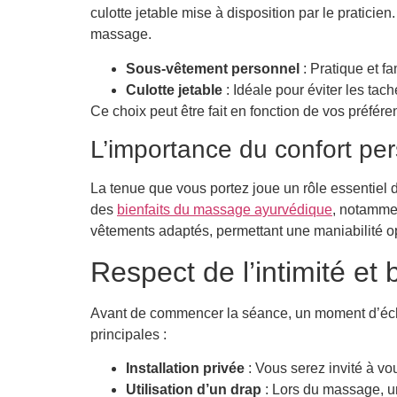
culotte jetable mise à disposition par le praticie
massage.
Sous-vêtement personnel
: Pratique et fa
Culotte jetable
: Idéale pour éviter les tach
Ce choix peut être fait en fonction de vos préfér
L’importance du confort pe
La tenue que vous portez joue un rôle essentiel d
des
bienfaits du massage ayurvédique
, notammen
vêtements adaptés, permettant une maniabilité opt
Respect de l’intimité et
Avant de commencer la séance, un moment d’échan
principales :
Installation privée
: Vous serez invité à vo
Utilisation d’un drap
: Lors du massage, un